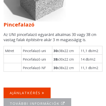
Pincefalazó
Az UNI pincefalazó egyaránt alkalmas 30 vagy 38 cm
vastag falak építésére akár 3 m magasságig is.
Méret
Pincefalazó uni
30
x38x22 cm
11,1 db/m2
Pincefalazó uni
38
x30x22 cm
14 db/m2
Pincefalazó NF
30
x38x22 cm
11,1 db/m2
AJÁNLATKÉRÉS
TOVÁBBI INFORMÁCIÓK