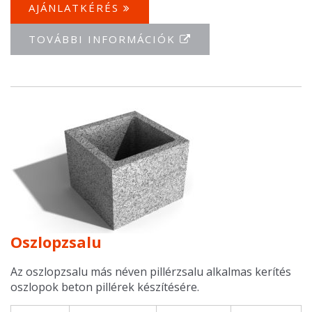
AJÁNLATKÉRÉS
TOVÁBBI INFORMÁCIÓK
Oszlopzsalu
Az oszlopzsalu más néven pillérzsalu alkalmas kerítés
oszlopok beton pillérek készítésére.