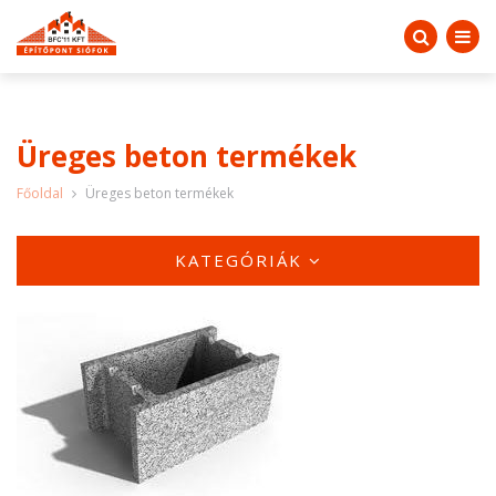
Üreges beton termékek
Főoldal
Üreges beton termékek
KATEGÓRIÁK