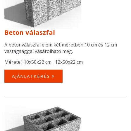
Beton válaszfal
A betonválaszfal elem két méretben 10 cm és 12 cm
vastagsággal vásárolható meg.
Méretei: 10x50x22 cm, 12x50x22 cm
AJÁNLATKÉRÉS