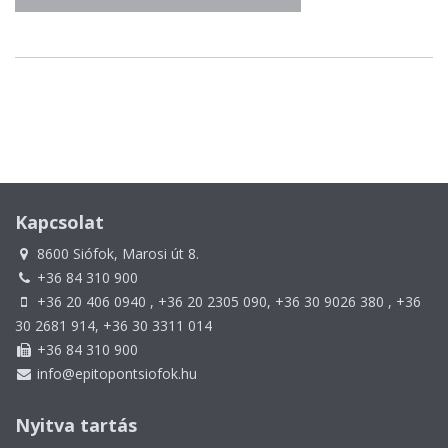
Kapcsolat
8600 Siófok, Marosi út 8.
+36 84 310 900
+36 20 406 0940 , +36 20 2305 090, +36 30 9026 380 , +36
30 2681 914, +36 30 3311 014
+36 84 310 900
info@epitopontsiofok.hu
Nyitva tartás