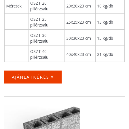
OSZT 20
Méretek
20x20x23 cm
10 kg/db
pillérzsalu
OSZT 25
25x25x23 cm
13 kg/db
pillérzsalu
OSZT 30
30x30x23 cm
15 kg/db
pillérzsalu
OSZT 40
40x40x23 cm
21 kg/db
pillérzsalu
AJÁNLATKÉRÉS