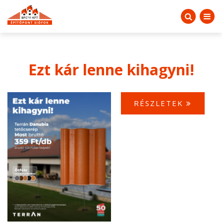
Ezt kár lenne kihagyni!
RÉSZLETEK