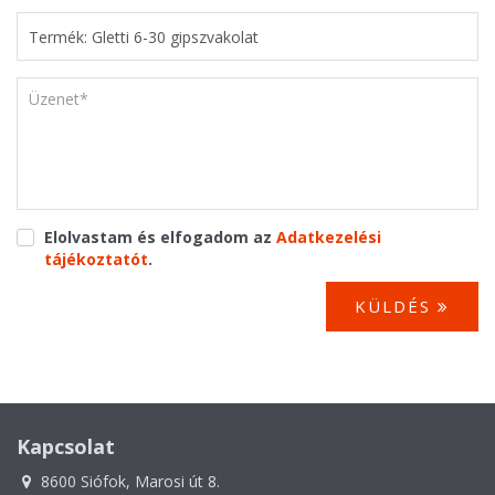
Elolvastam és elfogadom az
Adatkezelési
tájékoztatót
.
KÜLDÉS
Kapcsolat
8600 Siófok, Marosi út 8.